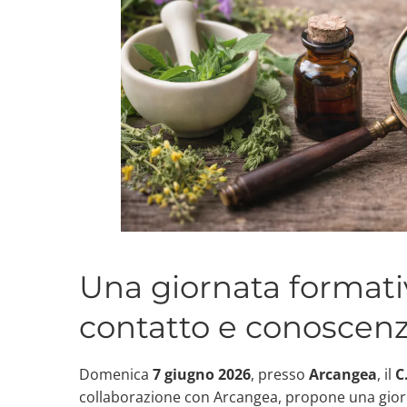
Una giornata formativ
contatto e conoscen
Domenica
7 giugno 2026
, presso
Arcangea
, il
C
collaborazione con Arcangea, propone una giorna