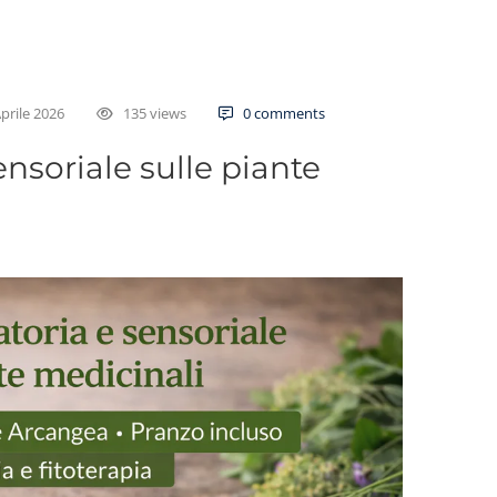
prile 2026
135 views
0 comments
nsoriale sulle piante