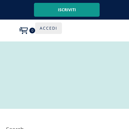
ISCRIVITI
ACCEDI
0