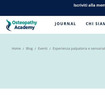
Iscriviti alla me
JOURNAL
CHI SI
Home
Blog
Eventi
Esperienza palpatoria e sensorial