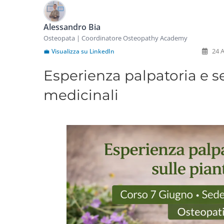
Alessandro Bia
Osteopata | Coordinatore Osteopathy Academy
24 A
💼
Visualizza su LinkedIn
Esperienza palpatoria e se
medicinali