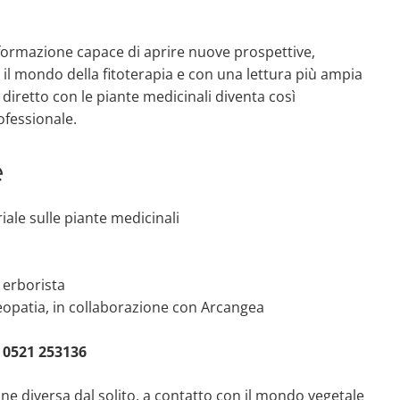
 formazione capace di aprire nuove prospettive,
il mondo della fitoterapia e con una lettura più ampia
 diretto con le piante medicinali diventa così
ofessionale.
e
ale sulle piante medicinali
 erborista
steopatia, in collaborazione con Arcangea
.
 0521 253136
ne diversa dal solito, a contatto con il mondo vegetale