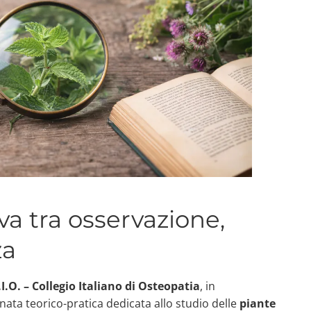
a tra osservazione,
za
.I.O. – Collegio Italiano di Osteopatia
, in
ta teorico-pratica dedicata allo studio delle
piante