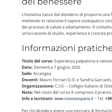
del benessere
L’iniziativa nasce dal desiderio di proporre una
mettendo in relazione il sapere osteopatico con 
dei processi di salute e adattamento. Il contatto
un’occasione di studio, esperienza e crescita pr
Informazioni pratich
Titolo del corso:
Esperienza palpatoria e sensori
Data:
Domenica 7 giugno 2026
Sede:
Arcangea
Docenti:
Mauro Fornari D.O. e Sandra Garzanti,
Organizzazione:
C.I.O. – Collegio Italiano di O
Nota:
Nel costo del corso è compreso il pranzo
Info e iscrizioni:
www.cioosteopatia.it
– Tel.
+39
Per chi desidera vivere una giornata di formazio