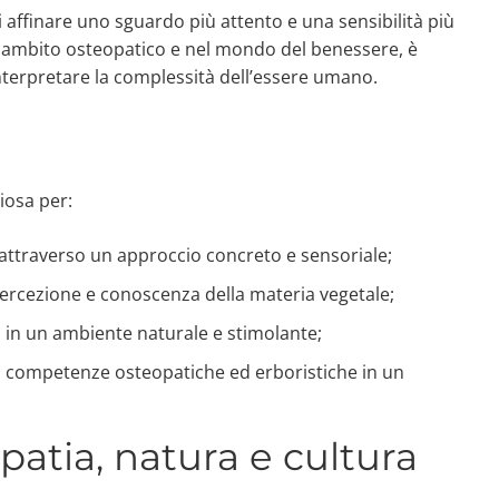
i affinare uno sguardo più attento e una sensibilità più
in ambito osteopatico e nel mondo del benessere, è
nterpretare la complessità dell’essere umano.
iosa per:
i attraverso un approccio concreto e sensoriale;
percezione e conoscenza della materia vegetale;
, in un ambiente naturale e stimolante;
o competenze osteopatiche ed erboristiche in un
patia, natura e cultura