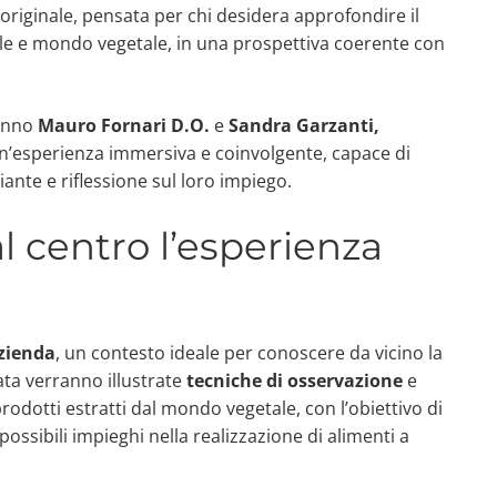
 originale, pensata per chi desidera approfondire il
le e mondo vegetale, in una prospettiva coerente con
ranno
Mauro Fornari D.O.
e
Sandra Garzanti,
n’esperienza immersiva e coinvolgente, capace di
iante e riflessione sul loro impiego.
l centro l’esperienza
azienda
, un contesto ideale per conoscere da vicino la
ta verranno illustrate
tecniche di osservazione
e
prodotti estratti dal mondo vegetale, con l’obiettivo di
ossibili impieghi nella realizzazione di alimenti a