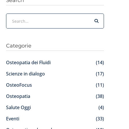
Search
Categorie
Osteopatia dei Fluidi
(14)
Scienze in dialogo
(17)
OsteoFocus
(11)
Osteopatia
(38)
Salute Oggi
(4)
Eventi
(33)