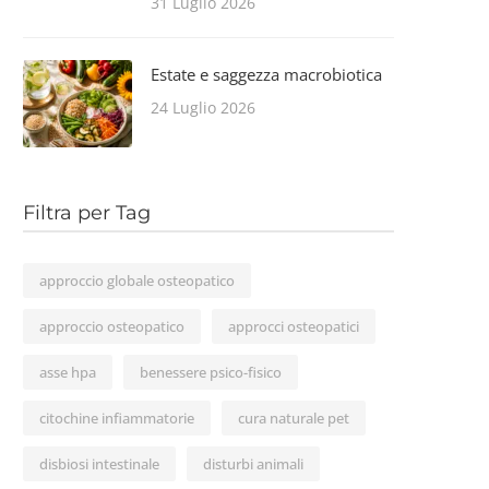
31 Luglio 2026
Estate e saggezza macrobiotica
24 Luglio 2026
Filtra per Tag
approccio globale osteopatico
approccio osteopatico
approcci osteopatici
asse hpa
benessere psico-fisico
citochine infiammatorie
cura naturale pet
disbiosi intestinale
disturbi animali