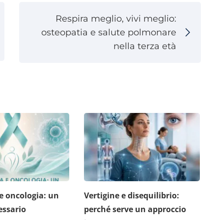
Respira meglio, vivi meglio:
osteopatia e salute polmonare
nella terza età
e oncologia: un
Vertigine e disequilibrio:
V
essario
perché serve un approccio
r