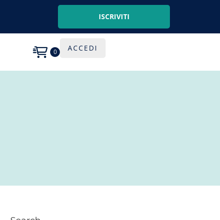
ISCRIVITI
ACCEDI
0