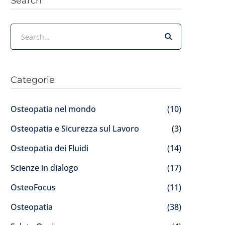
Search
Categorie
Osteopatia nel mondo
(10)
Osteopatia e Sicurezza sul Lavoro
(3)
Osteopatia dei Fluidi
(14)
Scienze in dialogo
(17)
OsteoFocus
(11)
Osteopatia
(38)