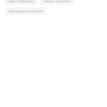
switch metabolico
tessuto connettivo
trattamenti non invasivi