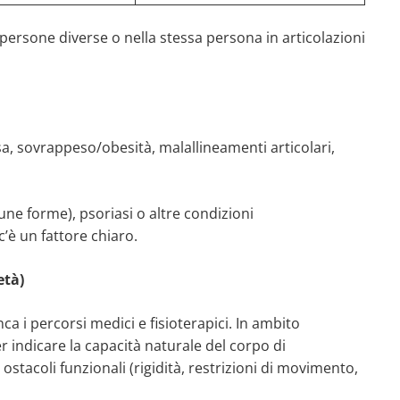
 persone diverse o nella stessa persona in articolazioni
a, sovrappeso/obesità, malallineamenti articolari,
une forme), psoriasi o altre condizioni
’è un fattore chiaro.
età)
a i percorsi medici e fisioterapici. In ambito
r indicare la capacità naturale del corpo di
tacoli funzionali (rigidità, restrizioni di movimento,