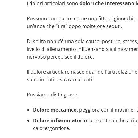
I dolori articolari sono
dolori che interessano l
Possono comparire come una fitta al ginocchio qu
un’anca che “tira” dopo molte ore seduti.
Di solito non c’è una sola causa: postura, stress,
livello di allenamento influenzano sia il moviment
nervoso percepisce il dolore.
Il dolore articolare nasce quando l’articolazione 
sono irritati o sovraccaricati.
Possiamo distinguere:
Dolore meccanico
: peggiora con il movimento
Dolore infiammatorio
: presente anche a rip
calore/gonfiore.