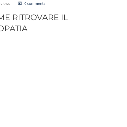
 views
0 comments
ME RITROVARE IL
OPATIA