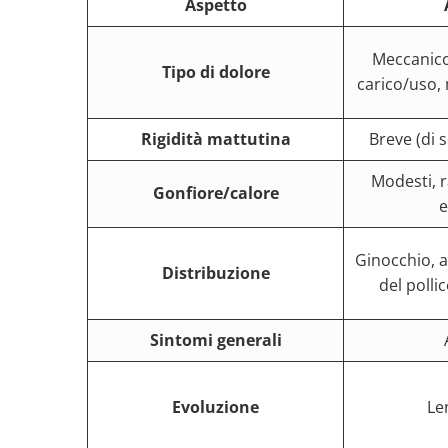
Aspetto
Meccanico
Tipo di dolore
carico/uso, 
Rigidità mattutina
Breve (di s
Modesti, 
Gonfiore/calore
e
Ginocchio, 
Distribuzione
del pollic
Sintomi generali
Evoluzione
Len