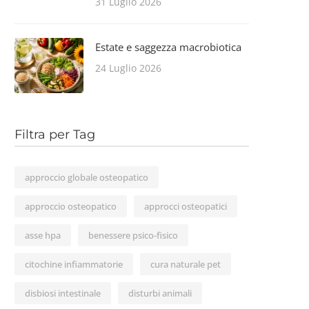
31 Luglio 2026
Estate e saggezza macrobiotica
24 Luglio 2026
Filtra per Tag
approccio globale osteopatico
approccio osteopatico
approcci osteopatici
asse hpa
benessere psico-fisico
citochine infiammatorie
cura naturale pet
disbiosi intestinale
disturbi animali