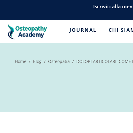
Iscriviti alla me
JOURNAL
CHI SI
Home
Blog
Osteopatia
DOLORI ARTICOLARI: COME 