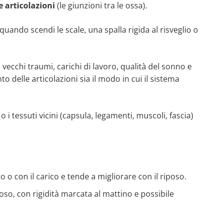
e articolazioni
(le giunzioni tra le ossa).
ando scendi le scale, una spalla rigida al risveglio o
 vecchi traumi, carichi di lavoro, qualità del sonno e
o delle articolazioni sia il modo in cui il sistema
o i tessuti vicini (capsula, legamenti, muscoli, fascia)
 o con il carico e tende a migliorare con il riposo.
oso, con rigidità marcata al mattino e possibile