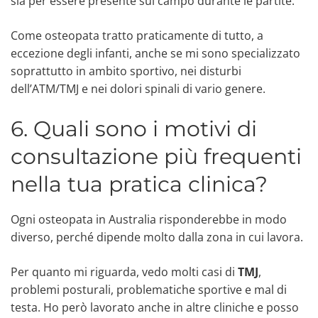
sia per essere presente sul campo durante le partite.
Come osteopata tratto praticamente di tutto, a
eccezione degli infanti, anche se mi sono specializzato
soprattutto in ambito sportivo, nei disturbi
dell’ATM/TMJ e nei dolori spinali di vario genere.
6. Quali sono i motivi di
consultazione più frequenti
nella tua pratica clinica?
Ogni osteopata in Australia risponderebbe in modo
diverso, perché dipende molto dalla zona in cui lavora.
Per quanto mi riguarda, vedo molti casi di
TMJ
,
problemi posturali, problematiche sportive e mal di
testa. Ho però lavorato anche in altre cliniche e posso