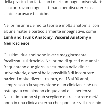
della pratica l’ho fatta con i miei compagni universitari:
ci incontravamo ogni settimana per discutere casi
clinici e provare tecniche.
Nei primi anni c’è molta teoria e molta anatomia, con
alcune materie particolarmente impegnative, come
Limb and Trunk Anatomy
,
Visceral Anatomy
e
Neuroscience
.
Gli ultimi due anni sono invece maggiormente
focalizzati sul tirocinio. Nel primo di questi due anni si
frequentano due giorni a settimana nella clinica
universitaria, dove si ha la possibilità di incontrare
pazienti molto diversi tra loro, dai 18 ai 90 anni,
sempre sotto la supervisione di un clinician, cioè un
osteopata con almeno cinque anni di esperienza.
Nell’ultimo anno si può scegliere di trascorrere metà
anno in una clinica esterna che sponsorizza il tirocinio