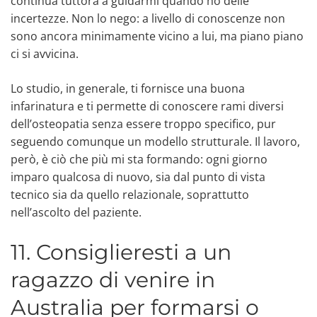
continua tuttora a guidarmi quando ho delle
incertezze. Non lo nego: a livello di conoscenze non
sono ancora minimamente vicino a lui, ma piano piano
ci si avvicina.
Lo studio, in generale, ti fornisce una buona
infarinatura e ti permette di conoscere rami diversi
dell’osteopatia senza essere troppo specifico, pur
seguendo comunque un modello strutturale. Il lavoro,
però, è ciò che più mi sta formando: ogni giorno
imparo qualcosa di nuovo, sia dal punto di vista
tecnico sia da quello relazionale, soprattutto
nell’ascolto del paziente.
11. Consiglieresti a un
ragazzo di venire in
Australia per formarsi o