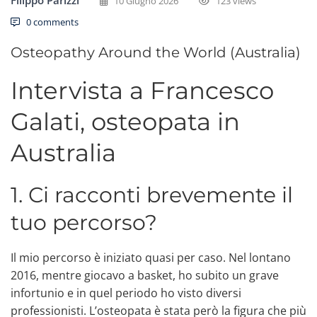
10 Giugno 2026
123 views
0 comments
Osteopathy Around the World (Australia)
Intervista a Francesco
Galati, osteopata in
Australia
1. Ci racconti brevemente il
tuo percorso?
Il mio percorso è iniziato quasi per caso. Nel lontano
2016, mentre giocavo a basket, ho subito un grave
infortunio e in quel periodo ho visto diversi
professionisti. L’osteopata è stata però la figura che più