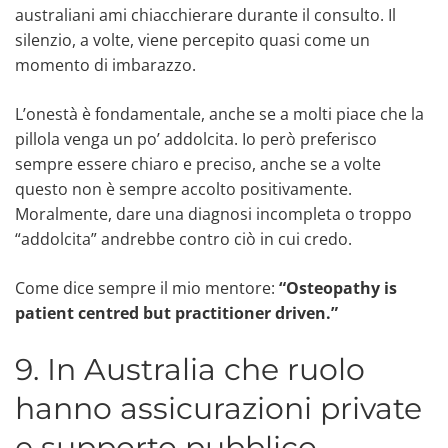
australiani ami chiacchierare durante il consulto. Il
silenzio, a volte, viene percepito quasi come un
momento di imbarazzo.
L’onestà è fondamentale, anche se a molti piace che la
pillola venga un po’ addolcita. Io però preferisco
sempre essere chiaro e preciso, anche se a volte
questo non è sempre accolto positivamente.
Moralmente, dare una diagnosi incompleta o troppo
“addolcita” andrebbe contro ciò in cui credo.
Come dice sempre il mio mentore:
“Osteopathy is
patient centred but practitioner driven.”
9. In Australia che ruolo
hanno assicurazioni private
e supporto pubblico