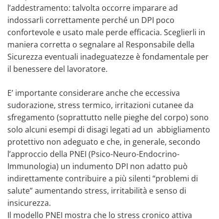
l’addestramento: talvolta occorre imparare ad
indossarli correttamente perché un DPI poco
confortevole e usato male perde efficacia. Sceglierli in
maniera corretta o segnalare al Responsabile della
Sicurezza eventuali inadeguatezze è fondamentale per
il benessere del lavoratore.
E’ importante considerare anche che eccessiva
sudorazione, stress termico, irritazioni cutanee da
sfregamento (soprattutto nelle pieghe del corpo) sono
solo alcuni esempi di disagi legati ad un abbigliamento
protettivo non adeguato e che, in generale, secondo
l’approccio della PNEI (Psico-Neuro-Endocrino-
Immunologia) un indumento DPI non adatto può
indirettamente contribuire a più silenti “problemi di
salute” aumentando stress, irritabilità e senso di
insicurezza.
Il modello PNEI mostra che lo stress cronico attiva