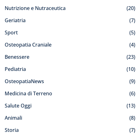
Nutrizione e Nutraceutica
(20)
Geriatria
(7)
Sport
(5)
Osteopatia Craniale
(4)
Benessere
(23)
Pediatria
(10)
OsteopatiaNews
(9)
Medicina di Terreno
(6)
Salute Oggi
(13)
Animali
(8)
Storia
(7)