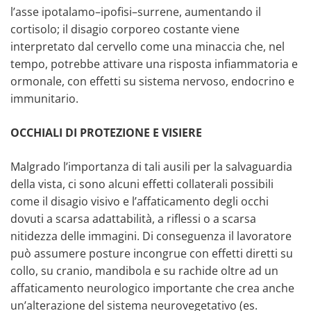
l’asse ipotalamo–ipofisi–surrene, aumentando il
cortisolo; il disagio corporeo costante viene
interpretato dal cervello come una minaccia che, nel
tempo, potrebbe attivare una risposta infiammatoria e
ormonale, con effetti su sistema nervoso, endocrino e
immunitario.
OCCHIALI DI PROTEZIONE E VISIERE
Malgrado l’importanza di tali ausili per la salvaguardia
della vista, ci sono alcuni effetti collaterali possibili
come il disagio visivo e l’affaticamento degli occhi
dovuti a scarsa adattabilità, a riflessi o a scarsa
nitidezza delle immagini. Di conseguenza il lavoratore
può assumere posture incongrue con effetti diretti su
collo, su cranio, mandibola e su rachide oltre ad un
affaticamento neurologico importante che crea anche
un’alterazione del sistema neurovegetativo (es.