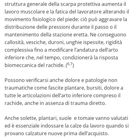
struttura generale della scarpa protettiva aumenta il
lavoro muscolare e la fatica del lavoratore alterando il
movimento fisiologico del piede: ciò può aggravare la
distribuzione delle pressioni durante il passo o il
mantenimento della stazione eretta. Ne conseguono
callosità, vesciche, duroni, unghie ispessite, rigidità
complessiva fino a modificare l’andatura dell’arto
inferiore che, nel tempo, condizionerà la risposta
6,7
biomeccanica del rachide. (
)
Possono verificarsi anche dolore e patologie non
traumatiche come fascite plantare, bursiti, dolore a
tutte le articolazioni dell’arto inferiore compreso il
rachide, anche in assenza di trauma diretto.
Anche solette, plantari, suole e tomaie vanno valutati
ed è essenziale indossare la calze da lavoro quando si
provano calzature nuove prima dell’acquisto.