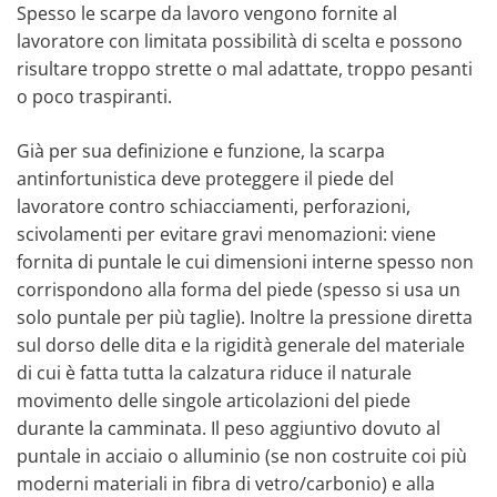
Spesso le scarpe da lavoro vengono fornite al
lavoratore con limitata possibilità di scelta e possono
risultare troppo strette o mal adattate, troppo pesanti
o poco traspiranti.
Già per sua definizione e funzione, la scarpa
antinfortunistica deve proteggere il piede del
lavoratore contro schiacciamenti, perforazioni,
scivolamenti per evitare gravi menomazioni: viene
fornita di puntale le cui dimensioni interne spesso non
corrispondono alla forma del piede (spesso si usa un
solo puntale per più taglie). Inoltre la pressione diretta
sul dorso delle dita e la rigidità generale del materiale
di cui è fatta tutta la calzatura riduce il naturale
movimento delle singole articolazioni del piede
durante la camminata. Il peso aggiuntivo dovuto al
puntale in acciaio o alluminio (se non costruite coi più
moderni materiali in fibra di vetro/carbonio) e alla