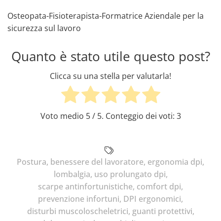
Osteopata-Fisioterapista-Formatrice Aziendale per la
sicurezza sul lavoro
Quanto è stato utile questo post?
Clicca su una stella per valutarla!
Voto medio
5
/ 5. Conteggio dei voti:
3
Postura
,
benessere del lavoratore
,
ergonomia dpi
,
lombalgia
,
uso prolungato dpi
,
scarpe antinfortunistiche
,
comfort dpi
,
prevenzione infortuni
,
DPI ergonomici
,
disturbi muscoloscheletrici
,
guanti protettivi
,