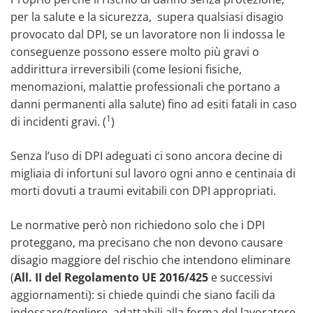
per la salute e la sicurezza, supera qualsiasi disagio
provocato dal DPI, se un lavoratore non li indossa le
conseguenze possono essere molto più gravi o
addirittura irreversibili (come lesioni fisiche,
menomazioni, malattie professionali che portano a
danni permanenti alla salute) fino ad esiti fatali in caso
1
di incidenti gravi. (
)
Senza l’uso di DPI adeguati ci sono ancora decine di
migliaia di infortuni sul lavoro ogni anno e centinaia di
morti dovuti a traumi evitabili con DPI appropriati.
Le normative però non richiedono solo che i DPI
proteggano, ma precisano che non devono causare
disagio maggiore del rischio che intendono eliminare
(
All. II del Regolamento UE 2016/425
e successivi
aggiornamenti): si chiede quindi che siano facili da
indossare/togliere, adattabili alla forma del lavoratore,