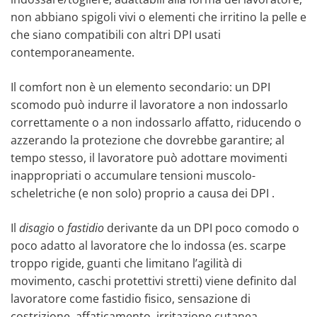
non abbiano spigoli vivi o elementi che irritino la pelle e
che siano compatibili con altri DPI usati
contemporaneamente.
Il comfort non è un elemento secondario: un DPI
scomodo può indurre il lavoratore a non indossarlo
correttamente o a non indossarlo affatto, riducendo o
azzerando la protezione che dovrebbe garantire; al
tempo stesso, il lavoratore può adottare movimenti
inappropriati o accumulare tensioni muscolo-
scheletriche (e non solo) proprio a causa dei DPI .
Il
disagio
o
fastidio
derivante da un DPI poco comodo o
poco adatto al lavoratore che lo indossa (es. scarpe
troppo rigide, guanti che limitano l’agilità di
movimento, caschi protettivi stretti) viene definito dal
lavoratore come fastidio fisico, sensazione di
costrizione, affaticamento, irritazione cutanea,