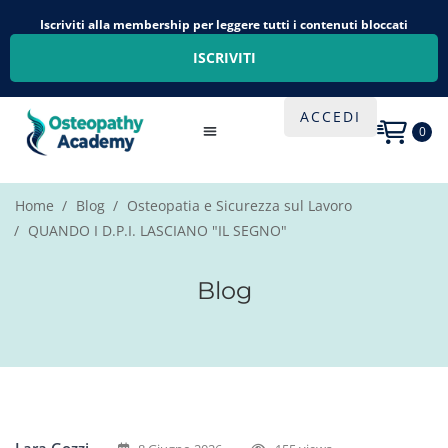
Iscriviti alla membership per leggere tutti i contenuti bloccati
ISCRIVITI
ACCEDI
0
Home
Blog
Osteopatia e Sicurezza sul Lavoro
QUANDO I D.P.I. LASCIANO "IL SEGNO"
Blog
Lara Gozzi