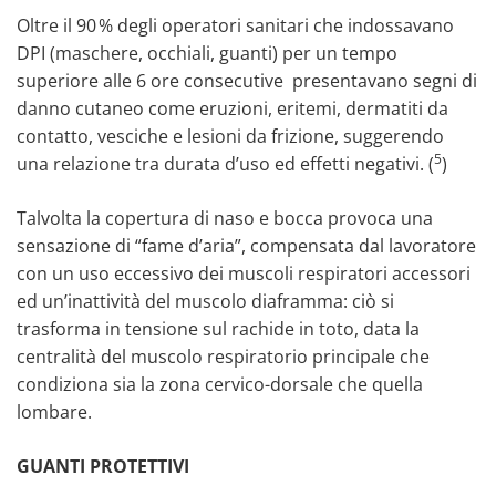
Oltre il 90 % degli operatori sanitari che indossavano
DPI (maschere, occhiali, guanti) per un tempo
superiore alle 6 ore consecutive presentavano segni di
danno cutaneo come eruzioni, eritemi, dermatiti da
contatto, vesciche e lesioni da frizione, suggerendo
5
una relazione tra durata d’uso ed effetti negativi. (
)
Talvolta la copertura di naso e bocca provoca una
sensazione di “fame d’aria”, compensata dal lavoratore
con un uso eccessivo dei muscoli respiratori accessori
ed un’inattività del muscolo diaframma: ciò si
trasforma in tensione sul rachide in toto, data la
centralità del muscolo respiratorio principale che
condiziona sia la zona cervico-dorsale che quella
lombare.
GUANTI PROTETTIVI