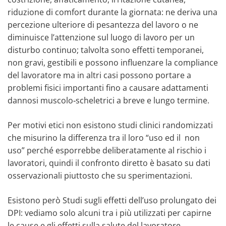
riduzione di comfort durante la giornata: ne deriva una
percezione ulteriore di pesantezza del lavoro o ne
diminuisce l’attenzione sul luogo di lavoro per un
disturbo continuo; talvolta sono effetti temporanei,
non gravi, gestibili e possono influenzare la compliance
del lavoratore ma in altri casi possono portare a
problemi fisici importanti fino a causare adattamenti
dannosi muscolo‑scheletrici a breve e lungo termine.
Per motivi etici non esistono studi clinici randomizzati
che misurino la differenza tra il loro “uso ed il non
uso” perché esporrebbe deliberatamente al rischio i
lavoratori, quindi il confronto diretto è basato su dati
osservazionali piuttosto che su sperimentazioni.
Esistono però Studi sugli effetti dell’uso prolungato dei
DPI: vediamo solo alcuni tra i più utilizzati per capirne
le cause e gli effetti sulla salute del lavoratore.